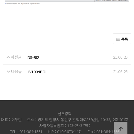
목록
이전글
21.06.26
DS-RI2
다음글
21.06.26
LV100NPOL
신우광학
대표 : 이두만
주소 : 경기도 안양시 동안구 관악대로359번길 10-33, 2층 201호
사업자등록번호 : 123-25-34752
TEL : 031-384-1551
H.P : 010-3673-1471
Fax : 031-384-1556