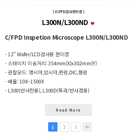
[ ICFPD검사현미경 ]
L300N/L300ND
C/FPD Inspetion Microscope L300N/L300ND
- 12" Wafer/LCD검사용 현미경
- 스테이지 이송거리: 354mm(X)x302mm(Y)
- 관찰모드: 명시야,암시야,편광,DIC,형광
- 배율: 10X~1500X
- L300(반사전용), L300D(투과/반사겸용)
Read More
2
3
1