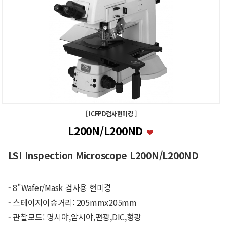
[ ICFPD검사현미경 ]
L200N/L200ND
LSI Inspection Microscope L200N/L200ND
- 8"Wafer/Mask 검사용 현미경
- 스테이지이송거리: 205mmx205mm
- 관찰모드: 명시야,암시야,편광,DIC,형광