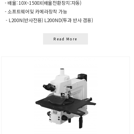
- 배율: 10X~1500X(배율전환장치:자동)
- 소프트웨어및 카메라장착 가능
- L200N(반사전용) L200ND(투과 반사 겸용)
Read More