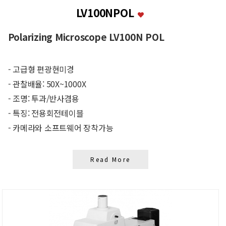
LV100NPOL
Polarizing Microscope LV100N POL
- 고급형 편광현미경
- 관찰배율: 50X~1000X
- 조명: 투과/반사겸용
- 특징: 전용회전테이블
- 카메라와 소프트웨어 장착가능
Read More