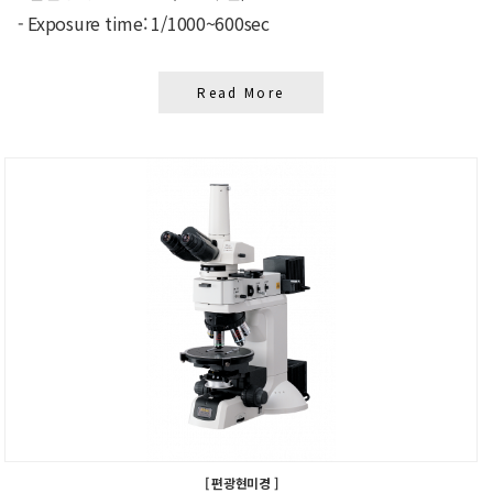
- Exposure time: 1/1000~600sec
Read More
[ 편광현미경 ]