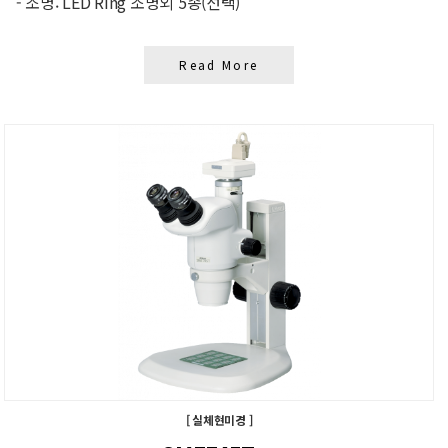
- 조명: LED Ring 조명외 5종(선택)
Read More
[ 실체현미경 ]