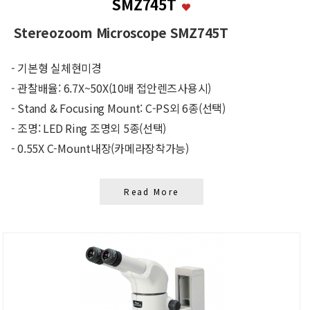
SMZ745T
Stereozoom Microscope SMZ745T
- 기본형 실체현미경
- 관찰배율: 6.7X~50X(10배 접안렌즈사용시)
- Stand & Focusing Mount: C-PS외 6종(선택)
- 조명: LED Ring 조명외 5종(선택)
- 0.55X C-Mount내장(카메라장착가능)
Read More