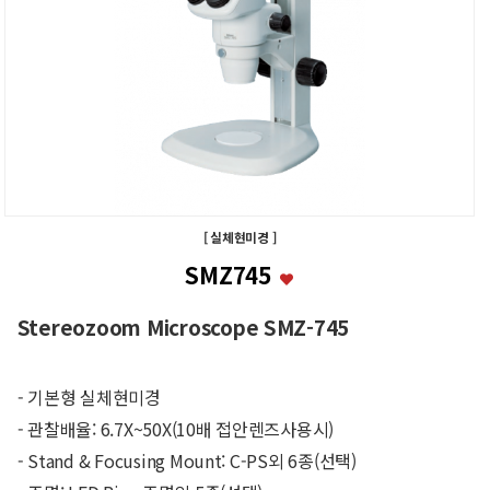
[ 실체현미경 ]
SMZ745
Stereozoom Microscope SMZ-745
- 기본형 실체현미경
- 관찰배율: 6.7X~50X(10배 접안렌즈사용시)
- Stand & Focusing Mount: C-PS외 6종(선택)