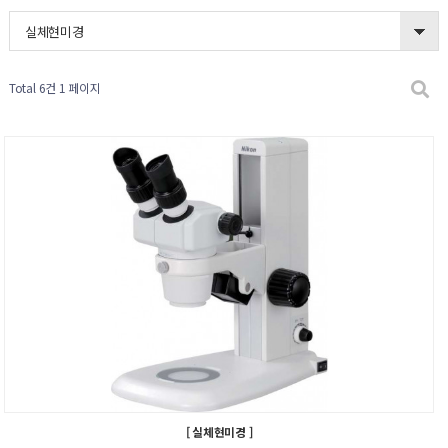
실체현미경
Total 6건
1 페이지
[ 실체현미경 ]