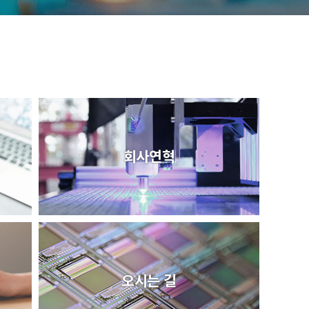
회사연혁
오시는 길