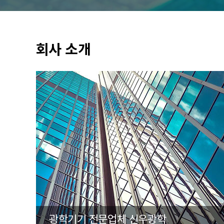
회사 소개
광학기기 전문업체 신우광학